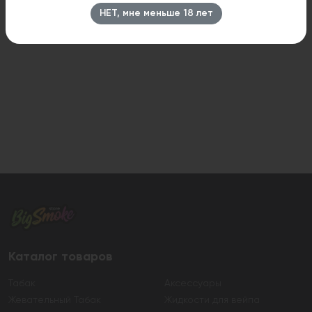
НЕТ, мне меньше 18 лет
Каталог товаров
Табак
Аксессуары
Жевательный Табак
Жидкости для вейпа