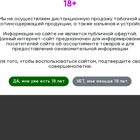
18+
Дистанционная розничная продажа (д
осуществляется. Информация не является
оформить бронирование и приобрести 
магазине.
Мы не осуществляем дистанционную продажу табачной 
котинсодержащей продукции, а также кальянов и устройс
Информация на сайте не является публичной офертой.
Данный интернет-сайт предназначен для информировани
посетителей сайта об ассортименте товаров и для
предоставления ознакомительной информации
ля того, чтобы воспользоваться сайтом, подтвердите св
совершенолетие.
ДА, мне уже есть 18 лет
НЕТ, мне меньше 18 лет