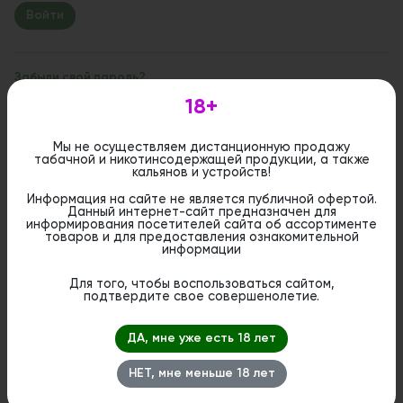
Забыли свой пароль?
18+
Если вы впервые на сайте, заполните, пожалуйста,
регистрационную форму.
Зарегистрироваться
Мы не осуществляем дистанционную продажу
табачной и никотинсодержащей продукции, а также
кальянов и устройств!
Информация на сайте не является публичной офертой.
Данный интернет-сайт предназначен для
информирования посетителей сайта об ассортименте
товаров и для предоставления ознакомительной
информации
Для того, чтобы воспользоваться сайтом,
подтвердите свое совершенолетие.
ДА, мне уже есть 18 лет
НЕТ, мне меньше 18 лет