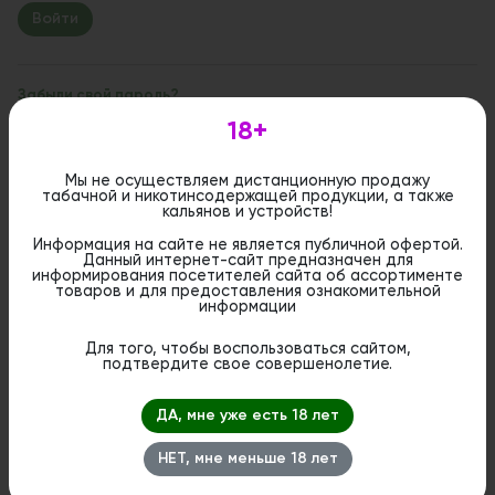
Забыли свой пароль?
18+
Если вы впервые на сайте, заполните, пожалуйста,
регистрационную форму.
Зарегистрироваться
Мы не осуществляем дистанционную продажу
табачной и никотинсодержащей продукции, а также
кальянов и устройств!
Информация на сайте не является публичной офертой.
Данный интернет-сайт предназначен для
информирования посетителей сайта об ассортименте
товаров и для предоставления ознакомительной
информации
Для того, чтобы воспользоваться сайтом,
подтвердите свое совершенолетие.
ДА, мне уже есть 18 лет
НЕТ, мне меньше 18 лет