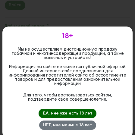
Забыли свой пароль?
18+
Если вы впервые на сайте, заполните, пожалуйста,
регистрационную форму.
Зарегистрироваться
Мы не осуществляем дистанционную продажу
табачной и никотинсодержащей продукции, а также
кальянов и устройств!
Информация на сайте не является публичной офертой.
Данный интернет-сайт предназначен для
информирования посетителей сайта об ассортименте
товаров и для предоставления ознакомительной
информации
Для того, чтобы воспользоваться сайтом,
подтвердите свое совершенолетие.
ДА, мне уже есть 18 лет
НЕТ, мне меньше 18 лет