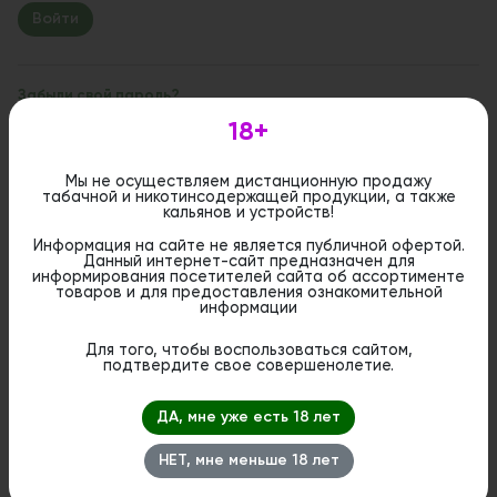
Забыли свой пароль?
18+
Если вы впервые на сайте, заполните, пожалуйста,
регистрационную форму.
Зарегистрироваться
Мы не осуществляем дистанционную продажу
табачной и никотинсодержащей продукции, а также
кальянов и устройств!
Информация на сайте не является публичной офертой.
Данный интернет-сайт предназначен для
информирования посетителей сайта об ассортименте
товаров и для предоставления ознакомительной
информации
Для того, чтобы воспользоваться сайтом,
подтвердите свое совершенолетие.
ДА, мне уже есть 18 лет
НЕТ, мне меньше 18 лет