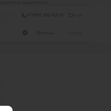
 устройств не осуществляется
+7 (991) 720-83-19
0 руб.
Москва
Войти