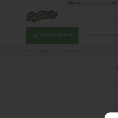
Дистанционная розничная про
Каталог товаров
Каталог
О магази
Главная страница
Вход на сайт
П
Л
П