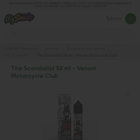
Дистанционная розничная продажа табачной и никотиносодержащей продукции, а
также кальянов и устройств не осуществляется
0 руб.
Главная страница
Каталог
Жидкости для вейпа
The Scandalist
The Scandalist 58 ml - Venom Motorcycle Club
The Scandalist 58 ml - Venom
Motorcycle Club