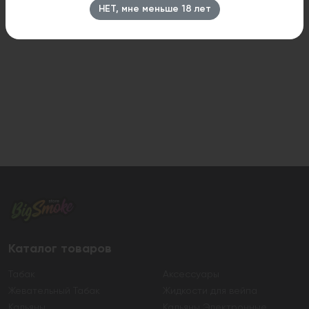
НЕТ, мне меньше 18 лет
Каталог товаров
Табак
Аксессуары
Жевательный Табак
Жидкости для вейпа
Кальяны
Кальяны Электронные