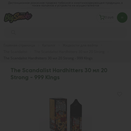
Дистанционная розничная продажа табачной и никотиносодержащей продукции, а
также кальянов и устройств не осуществляется
0 руб.
Главная страница
Каталог
Жидкости для вейпа
The Scandalist
The Scandalist Hardhitters 30 мл 20 Strong
The Scandalist Hardhitters 30 мл 20 Strong - 999 KIngs
The Scandalist Hardhitters 30 мл 20
Strong - 999 KIngs