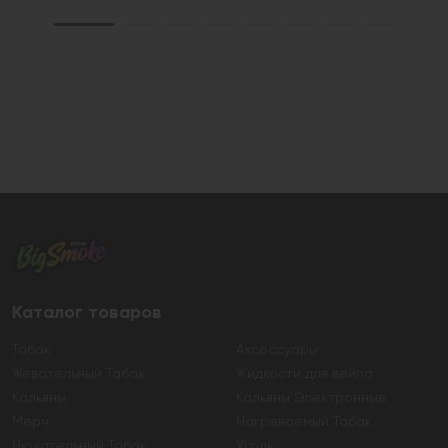
Каталог товаров
Табак
Аксессуары
Жевательный Табак
Жидкости для вейпа
Кальяны
Кальяны Электронные
Мерч
Нагреваемый Табак
Нюхательный Табак
Уголь