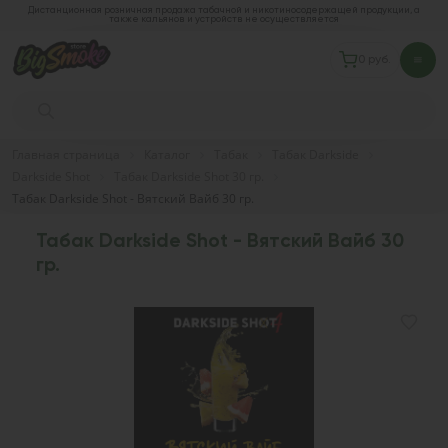
Дистанционная розничная продажа табачной и никотиносодержащей продукции, а
также кальянов и устройств не осуществляется
0 руб.
Главная страница
Каталог
Табак
Табак Darkside
Darkside Shot
Табак Darkside Shot 30 гр.
Табак Darkside Shot - Вятский Вайб 30 гр.
Табак Darkside Shot - Вятский Вайб 30
гр.