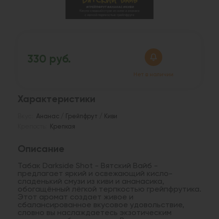
330 руб.
Нет в наличии
Характеристики
Вкус:
Ананас / Грейпфрут / Киви
Крепость:
Крепкая
Описание
Табак Darkside Shot - Вятский Вайб -
предлагает яркий и освежающий кисло-
сладенький смузи из киви и ананасика,
обогащённый лёгкой терпкостью грейпфрутика.
Этот аромат создает живое и
сбалансированное вкусовое удовольствие,
словно вы наслаждаетесь экзотическим