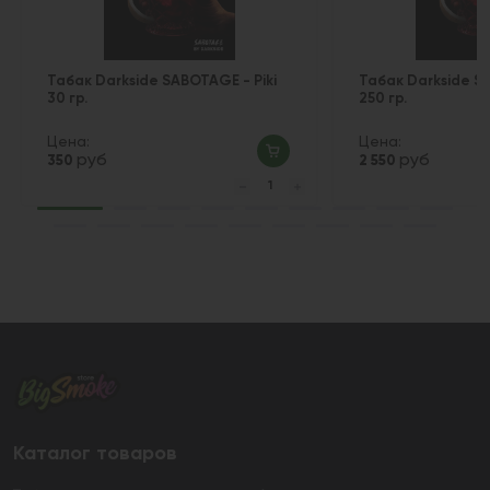
Табак Darkside SABOTAGE - Piki
Табак Darkside SA
30 гр.
250 гр.
Цена:
Цена:
руб
руб
350
2 550
Каталог товаров