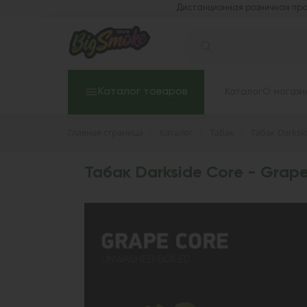
Дистанционная розничная про
Каталог товаров
Каталог
О магази
Главная страница
Каталог
Табак
Табак Darksi
Табак Darkside Core - Grape