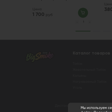
Цен
38
Цена:
1 700
руб
Каталог товаров
Табак
Жевательный Табак
Кальяны
Нагреваемый Табак
Уголь
Дистанционная розничная продаж
Мы используем се