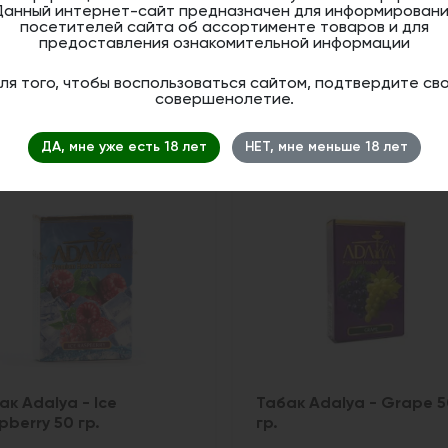
Данный интернет-сайт предназначен для информировани
посетителей сайта об ассортименте товаров и для
предоставления ознакомительной информации
ля того, чтобы воспользоваться сайтом, подтвердите св
совершенолетие.
ДА, мне уже есть 18 лет
НЕТ, мне меньше 18 лет
ак Adalya - Ice
Табак Adalya - Grape 
pberry 50 гр.
гр.