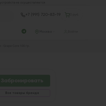
 устройств не осуществляется
+7 (991) 720-83-19
0 руб.
Москва
Войти
 - Grape Core 100 гр.
Забронировать
Все товары бренда