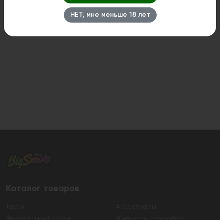
НЕТ, мне меньше 18 лет
Каталог товаров
Табак
Аксессуары
Жевательный Табак
Жидкости для вейпа