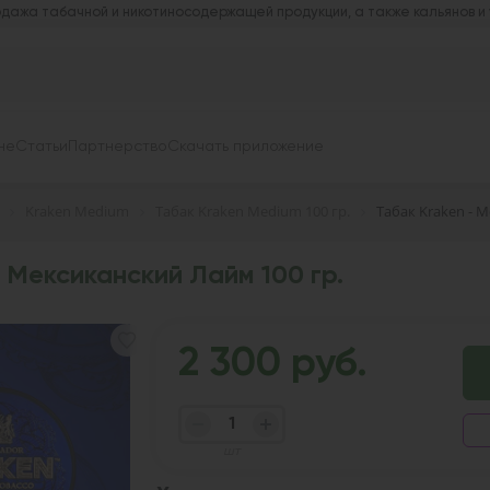
дажа табачной и никотиносодержащей продукции, а также кальянов и
не
Статьи
Партнерство
Скачать приложение
Kraken Medium
Табак Kraken Medium 100 гр.
Табак Kraken - 
 Мексиканский Лайм 100 гр.
2 300 руб.
шт