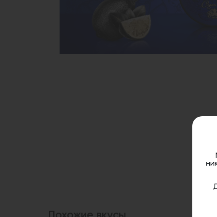
ни
Похожие вкусы