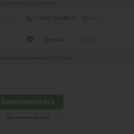
 устройств не осуществляется
+7 (991) 720-83-19
0 руб.
Москва
Войти
Medium Seco Мексиканский Лайм 100 гр.
Забронировать
Все товары бренда