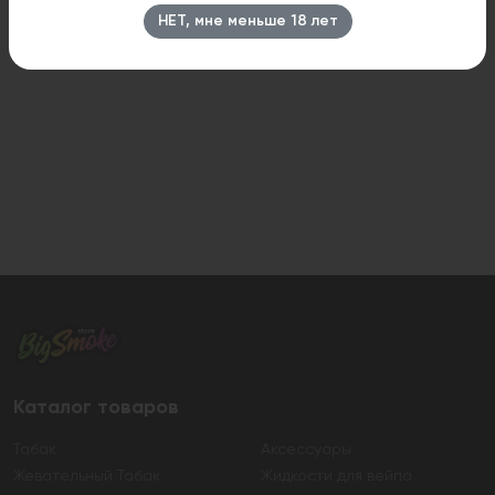
НЕТ, мне меньше 18 лет
Каталог товаров
Табак
Аксессуары
Жевательный Табак
Жидкости для вейпа