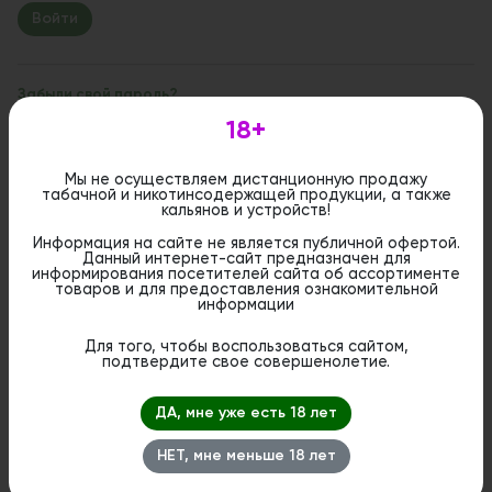
Забыли свой пароль?
18+
Если вы впервые на сайте, заполните, пожалуйста,
регистрационную форму.
Зарегистрироваться
Мы не осуществляем дистанционную продажу
табачной и никотинсодержащей продукции, а также
кальянов и устройств!
Информация на сайте не является публичной офертой.
Данный интернет-сайт предназначен для
информирования посетителей сайта об ассортименте
товаров и для предоставления ознакомительной
информации
Для того, чтобы воспользоваться сайтом,
подтвердите свое совершенолетие.
ДА, мне уже есть 18 лет
НЕТ, мне меньше 18 лет