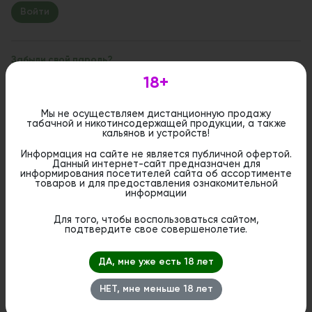
Забыли свой пароль?
18+
Если вы впервые на сайте, заполните, пожалуйста,
регистрационную форму.
Зарегистрироваться
Мы не осуществляем дистанционную продажу
табачной и никотинсодержащей продукции, а также
кальянов и устройств!
Информация на сайте не является публичной офертой.
Данный интернет-сайт предназначен для
информирования посетителей сайта об ассортименте
товаров и для предоставления ознакомительной
информации
Для того, чтобы воспользоваться сайтом,
подтвердите свое совершенолетие.
ДА, мне уже есть 18 лет
НЕТ, мне меньше 18 лет