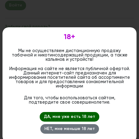
Забыли свой пароль?
18+
Если вы впервые на сайте, заполните, пожалуйста,
регистрационную форму.
Зарегистрироваться
Мы не осуществляем дистанционную продажу
табачной и никотинсодержащей продукции, а также
кальянов и устройств!
Информация на сайте не является публичной офертой.
Данный интернет-сайт предназначен для
информирования посетителей сайта об ассортименте
товаров и для предоставления ознакомительной
информации
Для того, чтобы воспользоваться сайтом,
подтвердите свое совершенолетие.
ДА, мне уже есть 18 лет
НЕТ, мне меньше 18 лет