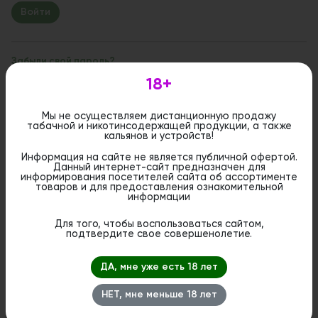
Забыли свой пароль?
18+
Если вы впервые на сайте, заполните, пожалуйста,
регистрационную форму.
Зарегистрироваться
Мы не осуществляем дистанционную продажу
табачной и никотинсодержащей продукции, а также
кальянов и устройств!
Информация на сайте не является публичной офертой.
Данный интернет-сайт предназначен для
информирования посетителей сайта об ассортименте
товаров и для предоставления ознакомительной
информации
Для того, чтобы воспользоваться сайтом,
подтвердите свое совершенолетие.
ДА, мне уже есть 18 лет
НЕТ, мне меньше 18 лет