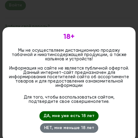
Забыли свой пароль?
18+
Если вы впервые на сайте, заполните, пожалуйста,
регистрационную форму.
Зарегистрироваться
Мы не осуществляем дистанционную продажу
табачной и никотинсодержащей продукции, а также
кальянов и устройств!
Информация на сайте не является публичной офертой.
Данный интернет-сайт предназначен для
информирования посетителей сайта об ассортименте
товаров и для предоставления ознакомительной
информации
Для того, чтобы воспользоваться сайтом,
подтвердите свое совершенолетие.
ДА, мне уже есть 18 лет
НЕТ, мне меньше 18 лет