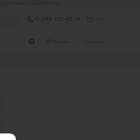
 устройств не осуществляется
+7 (991) 720-83-19
0 руб.
Москва
Войти