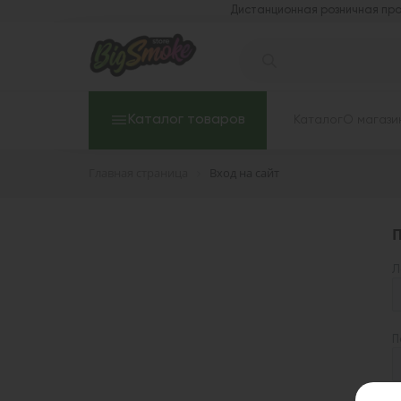
Дистанционная розничная про
Каталог товаров
Каталог
О магази
Главная страница
Вход на сайт
П
Л
П