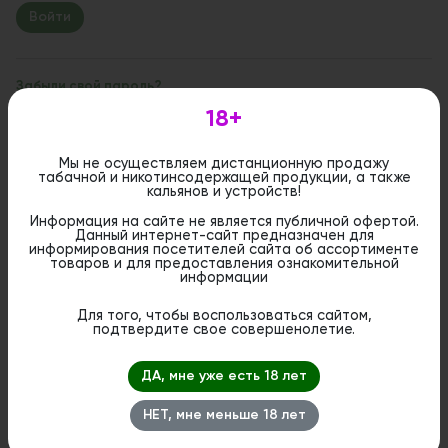
Забыли свой пароль?
18+
Если вы впервые на сайте, заполните, пожалуйста,
регистрационную форму.
Зарегистрироваться
Мы не осуществляем дистанционную продажу
табачной и никотинсодержащей продукции, а также
кальянов и устройств!
Информация на сайте не является публичной офертой.
Данный интернет-сайт предназначен для
информирования посетителей сайта об ассортименте
товаров и для предоставления ознакомительной
информации
Для того, чтобы воспользоваться сайтом,
подтвердите свое совершенолетие.
ДА, мне уже есть 18 лет
НЕТ, мне меньше 18 лет