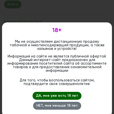
Забыли свой пароль?
18+
Если вы впервые на сайте, заполните, пожалуйста,
регистрационную форму.
Зарегистрироваться
Мы не осуществляем дистанционную продажу
табачной и никотинсодержащей продукции, а также
кальянов и устройств!
Информация на сайте не является публичной офертой.
Данный интернет-сайт предназначен для
информирования посетителей сайта об ассортименте
товаров и для предоставления ознакомительной
информации
Для того, чтобы воспользоваться сайтом,
подтвердите свое совершенолетие.
ДА, мне уже есть 18 лет
НЕТ, мне меньше 18 лет