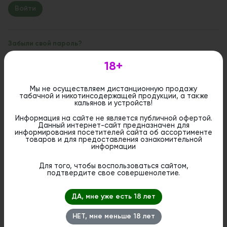
Забыли свой пароль?
18+
Если вы впервые на сайте, заполните, пожалуйста,
регистрационную форму.
Зарегистрироваться
Мы не осуществляем дистанционную продажу
табачной и никотинсодержащей продукции, а также
кальянов и устройств!
Информация на сайте не является публичной офертой.
Данный интернет-сайт предназначен для
информирования посетителей сайта об ассортименте
товаров и для предоставления ознакомительной
информации
Для того, чтобы воспользоваться сайтом,
подтвердите свое совершенолетие.
ДА, мне уже есть 18 лет
НЕТ, мне меньше 18 лет