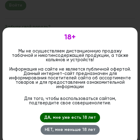
Забыли свой пароль?
18+
Если вы впервые на сайте, заполните, пожалуйста,
регистрационную форму.
Зарегистрироваться
Мы не осуществляем дистанционную продажу
табачной и никотинсодержащей продукции, а также
кальянов и устройств!
Информация на сайте не является публичной офертой.
Данный интернет-сайт предназначен для
информирования посетителей сайта об ассортименте
товаров и для предоставления ознакомительной
информации
Для того, чтобы воспользоваться сайтом,
подтвердите свое совершенолетие.
ДА, мне уже есть 18 лет
НЕТ, мне меньше 18 лет