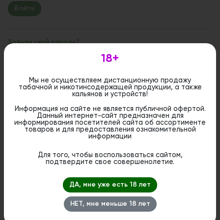
Забыли свой пароль?
18+
Если вы впервые на сайте, заполните, пожалуйста,
регистрационную форму.
Зарегистрироваться
Мы не осуществляем дистанционную продажу
табачной и никотинсодержащей продукции, а также
кальянов и устройств!
Информация на сайте не является публичной офертой.
Данный интернет-сайт предназначен для
информирования посетителей сайта об ассортименте
товаров и для предоставления ознакомительной
информации
Для того, чтобы воспользоваться сайтом,
подтвердите свое совершенолетие.
ДА, мне уже есть 18 лет
НЕТ, мне меньше 18 лет