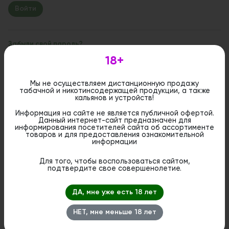
Забыли свой пароль?
18+
Если вы впервые на сайте, заполните, пожалуйста,
регистрационную форму.
Зарегистрироваться
Мы не осуществляем дистанционную продажу
табачной и никотинсодержащей продукции, а также
кальянов и устройств!
Информация на сайте не является публичной офертой.
Данный интернет-сайт предназначен для
информирования посетителей сайта об ассортименте
товаров и для предоставления ознакомительной
информации
Для того, чтобы воспользоваться сайтом,
подтвердите свое совершенолетие.
ДА, мне уже есть 18 лет
НЕТ, мне меньше 18 лет