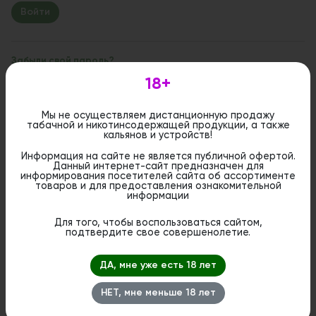
Забыли свой пароль?
18+
Если вы впервые на сайте, заполните, пожалуйста,
регистрационную форму.
Зарегистрироваться
Мы не осуществляем дистанционную продажу
табачной и никотинсодержащей продукции, а также
кальянов и устройств!
Информация на сайте не является публичной офертой.
Данный интернет-сайт предназначен для
информирования посетителей сайта об ассортименте
товаров и для предоставления ознакомительной
информации
Для того, чтобы воспользоваться сайтом,
подтвердите свое совершенолетие.
ДА, мне уже есть 18 лет
НЕТ, мне меньше 18 лет