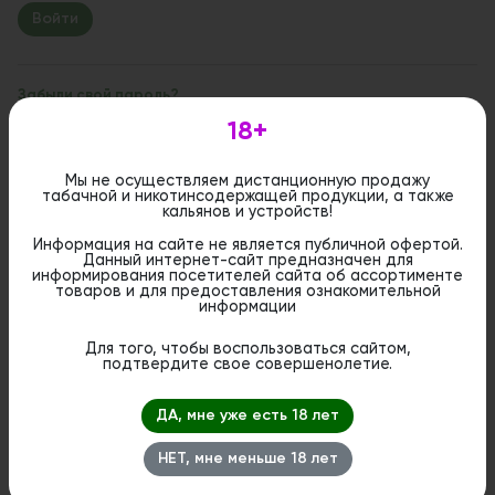
Забыли свой пароль?
18+
Если вы впервые на сайте, заполните, пожалуйста,
регистрационную форму.
Зарегистрироваться
Мы не осуществляем дистанционную продажу
табачной и никотинсодержащей продукции, а также
кальянов и устройств!
Информация на сайте не является публичной офертой.
Данный интернет-сайт предназначен для
информирования посетителей сайта об ассортименте
товаров и для предоставления ознакомительной
информации
Для того, чтобы воспользоваться сайтом,
подтвердите свое совершенолетие.
ДА, мне уже есть 18 лет
НЕТ, мне меньше 18 лет