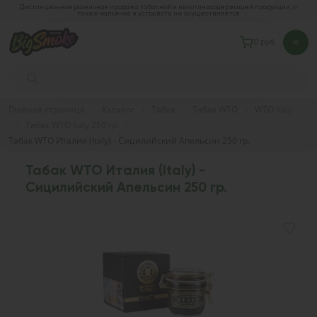
Дистанционная розничная продажа табачной и никотиносодержащей продукции, а
также кальянов и устройств не осуществляется
0 руб.
Главная страница
Каталог
Табак
Табак WTO
WTO Italy
Табак WTO Italy 250 гр.
Табак WTO Италия (Italy) - Сицилийский Апельсин 250 гр.
Табак WTO Италия (Italy) -
Сицилийский Апельсин 250 гр.