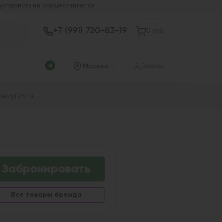
 устройств не осуществляется
+7 (991) 720-83-19
0 руб.
Москва
Войти
erry) 25 гр.
Забронировать
Все товары бренда