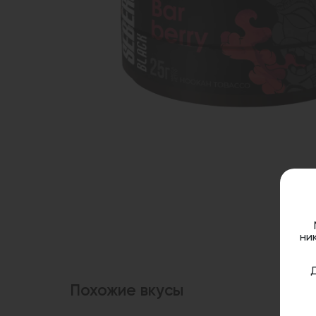
ни
Похожие вкусы