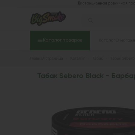
Дистанционная розничная про
Каталог товаров
Каталог
О магази
Главная страница
Каталог
Табак
Табак Sebero
Табак Sebero Black - Барбари