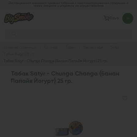
Дистанционная розничная продажа табачной и никотиносодержащей продукции, а
также кальянов и устройств не осуществляется
0 руб.
Главная страница
Каталог
Табак
Табак Satyr
Satyr
Табак Satyr 25 гр.
Табак Satyr - Chunga Changa (Банан Папайя Йогурт) 25 гр.
Табак Satyr - Chunga Changa (Банан
Папайя Йогурт) 25 гр.