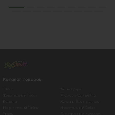
Каталог товаров
Табак
Аксессуары
Жевательный Табак
Жидкости для вейпа
Кальяны
Кальяны Электронные
Нагреваемый Табак
Нюхательный Табак
Уголь
Электронные сигареты