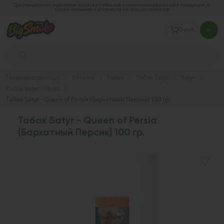
Дистанционная розничная продажа табачной и никотиносодержащей продукции, а
также кальянов и устройств не осуществляется
0 руб.
Главная страница
Каталог
Табак
Табак Satyr
Satyr
Табак Satyr 100 гр.
Табак Satyr - Queen of Persia (Бархатный Персик) 100 гр.
Табак Satyr - Queen of Persia
(Бархатный Персик) 100 гр.