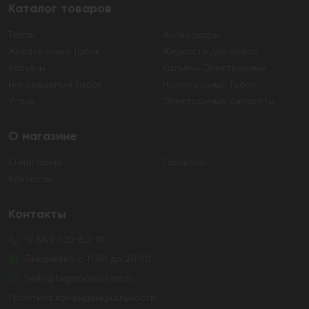
Каталог товаров
Табак
Аксессуары
Жевательный Табак
Жидкости для вейпа
Кальяны
Кальяны Электронные
Нагреваемый Табак
Нюхательный Табак
Уголь
Электронные сигареты
О магазине
О магазине
Гарантия
Контакты
Контакты
+7 (991) 720-83-19
Ежедневно с 11:00 до 20:00
hello@bigsmokestore.ru
Политика конфиденциальности