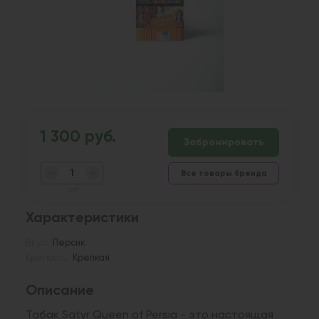
1 300 руб.
Забронировать
Все товары бренда
шт
Характеристики
Вкус:
Персик
Крепость:
Крепкая
Описание
Табак Satyr Queen of Persia - это настоящая