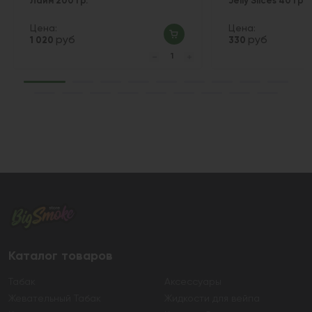
Лайм 200 гр.
Jelly Slices 40 гр.
Цена:
Цена:
руб
руб
1 020
330
Каталог товаров
Табак
Аксессуары
Жевательный Табак
Жидкости для вейпа