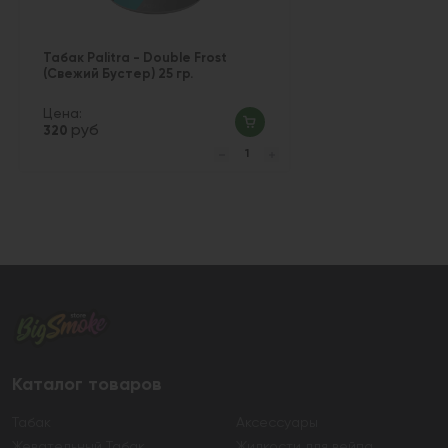
Табак Palitra - Double Frost
(Свежий Бустер) 25 гр.
Цена:
руб
320
Каталог товаров
Табак
Аксессуары
Жевательный Табак
Жидкости для вейпа