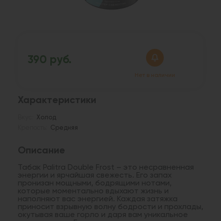
390 руб.
Нет в наличии
Характеристики
Вкус:
Холод
Крепость:
Средняя
Описание
Табак Palitra Double Frost – это несравненная
энергии и ярчайшая свежесть. Его запах
пронизан мощными, бодрящими нотами,
которые моментально вдыхают жизнь и
наполняют вас энергией. Каждая затяжка
приносит взрывную волну бодрости и прохлады,
окутывая ваше горло и даря вам уникальное