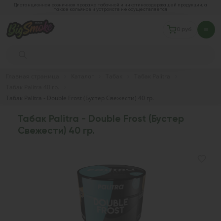
Дистанционная розничная продажа табачной и никотиносодержащей продукции, а
также кальянов и устройств не осуществляется
0 руб.
Главная страница
Каталог
Табак
Табак Palitra
Табак Palitra 40 гр.
Табак Palitra - Double Frost (Бустер Свежести) 40 гр.
Табак Palitra - Double Frost (Бустер
Свежести) 40 гр.