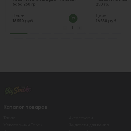
баба 250 гр.
250 гр.
Цена:
Цена:
руб
руб
16 550
16 550
Каталог товаров
Табак
Аксессуары
Жевательный Табак
Жидкости для вейпа