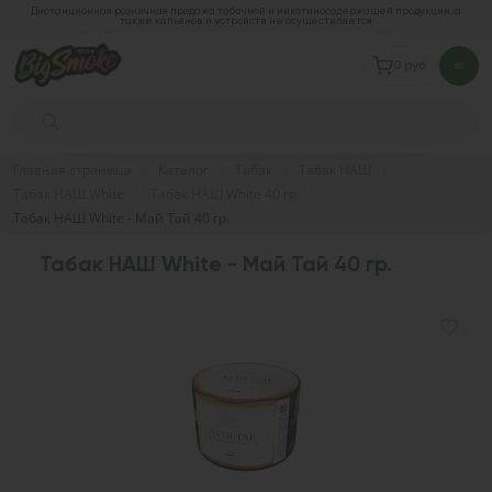
Дистанционная розничная продажа табачной и никотиносодержащей продукции, а
также кальянов и устройств не осуществляется
0 руб.
Главная страница
Каталог
Табак
Табак НАШ
Табак НАШ White
Табак НАШ White 40 гр.
Табак НАШ White - Май Тай 40 гр.
Табак НАШ White - Май Тай 40 гр.