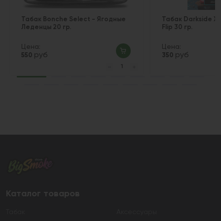
Табак Bonche Select - Ягодные
Табак Darkside X
Леденцы 20 гр.
Flip 30 гр.
Цена:
Цена:
руб
руб
550
350
Каталог товаров
Табак
Аксессуары