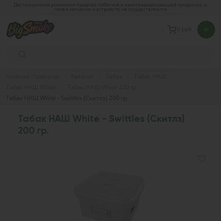
Дистанционная розничная продажа табачной и никотиносодержащей продукции, а
также кальянов и устройств не осуществляется
0 руб.
Главная страница
Каталог
Табак
Табак НАШ
Табак НАШ White
Табак НАШ White 200 гр.
Табак НАШ White - Swittles (Скитлз) 200 гр.
Табак НАШ White - Swittles (Скитлз)
200 гр.