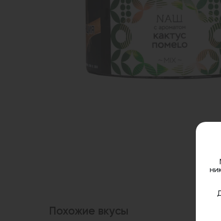
ни
Похожие вкусы