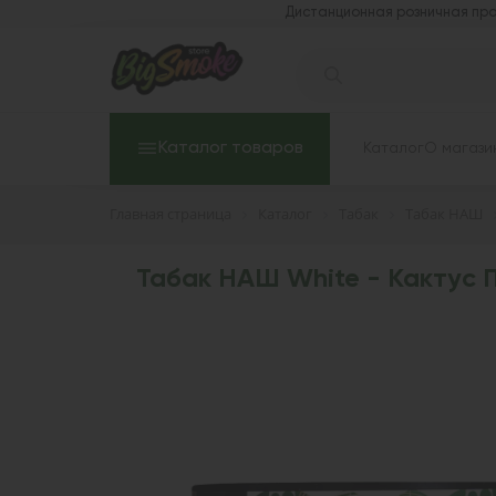
Дистанционная розничная про
Каталог товаров
Каталог
О магази
Главная страница
Каталог
Табак
Табак НАШ
Табак НАШ White - Кактус П