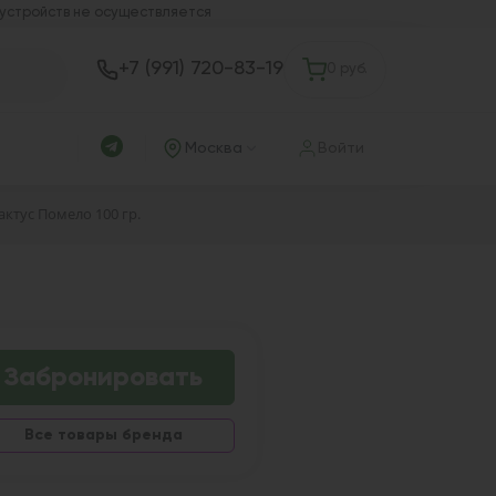
 устройств не осуществляется
+7 (991) 720-83-19
0 руб.
Москва
Войти
актус Помело 100 гр.
Забронировать
Все товары бренда