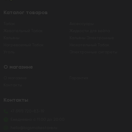
Каталог товаров
Табак
Аксессуары
Жевательный Табак
Жидкости для вейпа
Кальяны
Кальяны Электронные
Нагреваемый Табак
Нюхательный Табак
Уголь
Электронные сигареты
О магазине
О магазине
Гарантия
Контакты
Контакты
+7 (991) 720-83-19
Ежедневно с 11:00 до 20:00
hello@bigsmokestore.ru