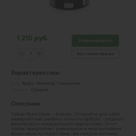
1 210 руб.
Забронировать
Все товары бренда
шт
Характеристики
Вкус:
Арбуз / Виноград / Чернослив
Крепость:
Средняя
Описание
Табак Must Have – Araram: Откройте для себя
невероятный симбиоз сочного арбуза, сладкого
винограда и насыщенного чернослива. Этот
табак предлагает уникальное и многослойное
фруктовое путешествие, где каждая затяжка