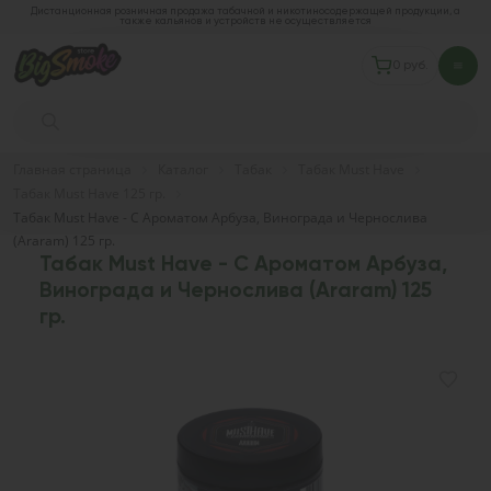
Дистанционная розничная продажа табачной и никотиносодержащей продукции, а
также кальянов и устройств не осуществляется
0 руб.
Главная страница
Каталог
Табак
Табак Must Have
Табак Must Have 125 гр.
Табак Must Have - С Ароматом Арбуза, Винограда и Чернослива
(Araram) 125 гр.
Табак Must Have - С Ароматом Арбуза,
Винограда и Чернослива (Araram) 125
гр.