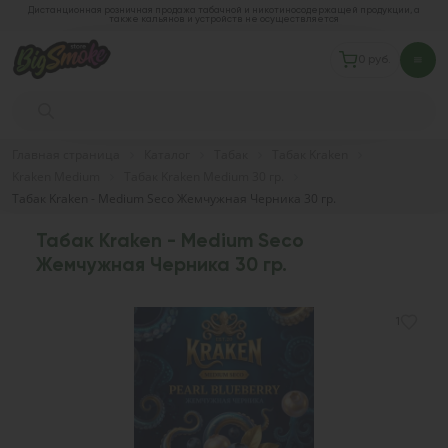
Дистанционная розничная продажа табачной и никотиносодержащей продукции, а
также кальянов и устройств не осуществляется
0 руб.
Главная страница
Каталог
Табак
Табак Kraken
Kraken Medium
Табак Kraken Medium 30 гр.
Табак Kraken - Medium Seco Жемчужная Черника 30 гр.
Табак Kraken - Medium Seco
Жемчужная Черника 30 гр.
1