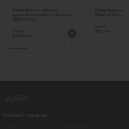
Табак Sebero - Малина,
Табак Sebero - Ч
Красная смородина, Черника
(Bilberry) 25 гр.
(RRB) 200 гр.
Цена:
Цена:
руб
310
руб
2 000
Каталог товаров
Табак
Аксессуары