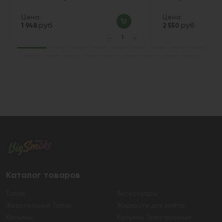
Цена:
Цена:
руб
руб
1 948
2 550
Каталог товаров
Табак
Аксессуары
Жевательный Табак
Жидкости для вейпа
Кальяны
Кальяны Электронные