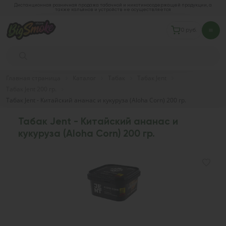
Дистанционная розничная продажа табачной и никотиносодержащей продукции, а
также кальянов и устройств не осуществляется
0 руб.
Главная страница
Каталог
Табак
Табак Jent
Табак Jent 200 гр.
Табак Jent - Китайский ананас и кукуруза (Aloha Corn) 200 гр.
Табак Jent - Китайский ананас и
кукуруза (Aloha Corn) 200 гр.