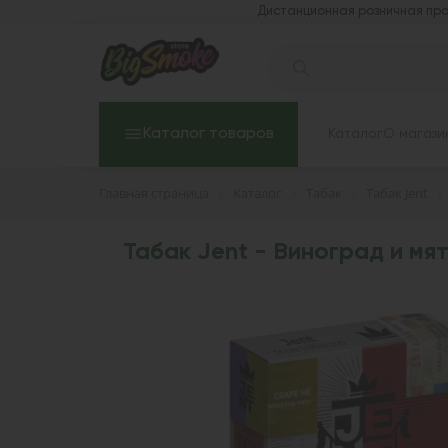
Дистанционная розничная про
Каталог товаров
Каталог
О магази
Главная страница
Каталог
Табак
Табак Jent
Табак Jent - Виноград и мят