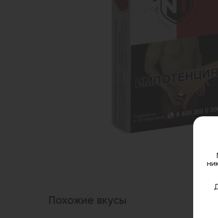
ни
Похожие вкусы