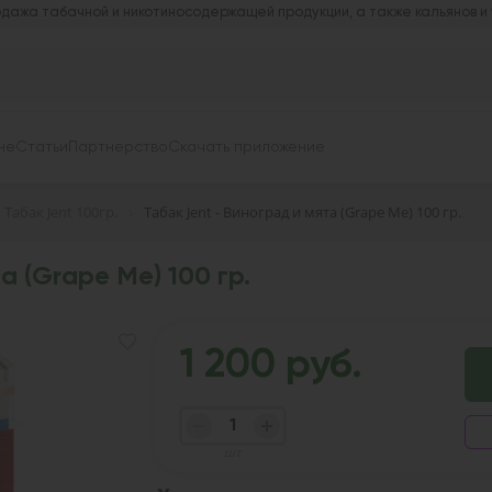
дажа табачной и никотиносодержащей продукции, а также кальянов и
не
Статьи
Партнерство
Скачать приложение
Табак Jent 100гр.
Табак Jent - Виноград и мята (Grape Me) 100 гр.
а (Grape Me) 100 гр.
1 200 руб.
шт