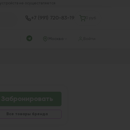
 устройств не осуществляется
+7 (991) 720-83-19
0 руб.
Москва
Войти
Забронировать
Все товары бренда