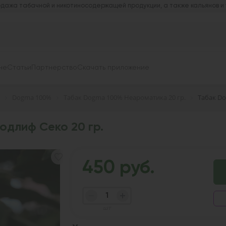
дажа табачной и никотиносодержащей продукции, а также кальянов и
не
Статьи
Партнерство
Скачать приложение
Dogma 100%
Табак Dogma 100% Неароматика 20 гр.
Табак Do
одлиф Секо 20 гр.
450 руб.
шт