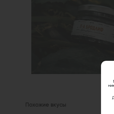
ни
Похожие вкусы