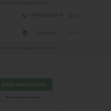
 устройств не осуществляется
+7 (991) 720-83-19
0 руб.
Москва
Войти
gma 100% - П-А Бродлиф Секо 20 гр.
Забронировать
Все товары бренда