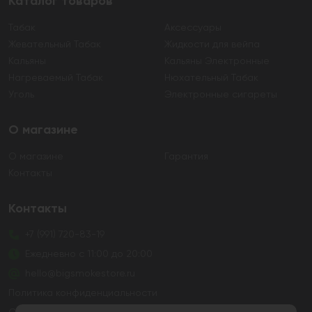
Каталог товаров
Табак
Аксессуары
Жевательный Табак
Жидкости для вейпа
Кальяны
Кальяны Электронные
Нагреваемый Табак
Нюхательный Табак
Уголь
Электронные сигареты
О магазине
О магазине
Гарантия
Контакты
Контакты
+7 (991) 720-83-19
Ежедневно с 11:00 до 20:00
hello@bigsmokestore.ru
Политика конфиденциальности