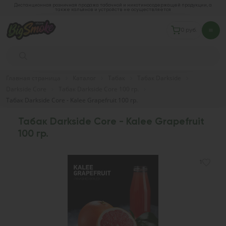
Дистанционная розничная продажа табачной и никотиносодержащей продукции, а
также кальянов и устройств не осуществляется
0 руб.
Главная страница
Каталог
Табак
Табак Darkside
Darkside Core
Табак Darkside Core 100 гр.
Табак Darkside Core - Kalee Grapefruit 100 гр.
Табак Darkside Core - Kalee Grapefruit
100 гр.
1