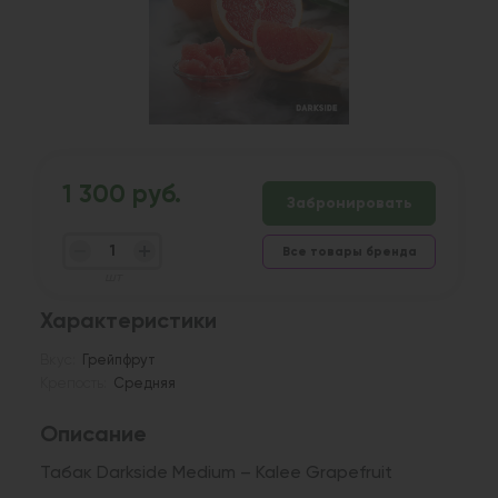
1 300 руб.
Забронировать
Все товары бренда
шт
Характеристики
Вкус:
Грейпфрут
Крепость:
Средняя
Описание
Табак Darkside Medium – Kalee Grapefruit